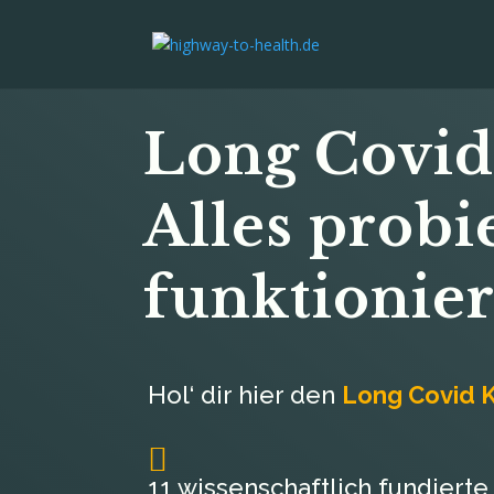
Long Covid
Alles probie
funktionier
Hol‘ dir hier den
Long Covid 

11 wissenschaftlich fundiert