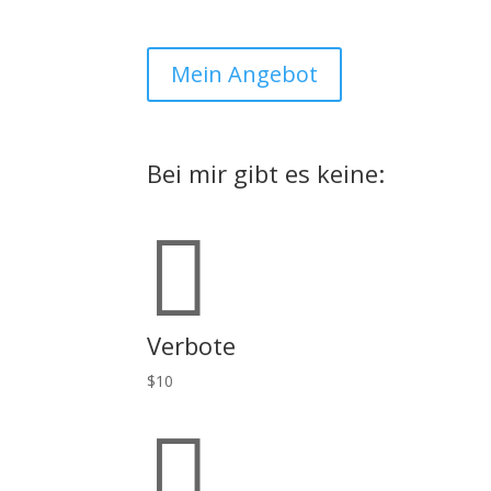
Mein Angebot
Bei mir gibt es keine:

Verbote
$
10
