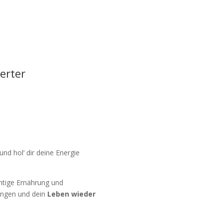
erter
nd hol‘ dir deine Energie
ichtige Ernährung und
ingen und dein
Leben wieder