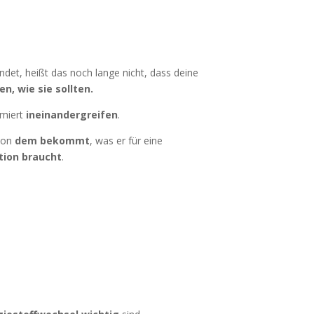
indet, heißt das noch lange nicht, dass deine
n, wie sie sollten.
miert
ineinandergreifen
.
von
dem bekommt
, was er für eine
tion braucht
.