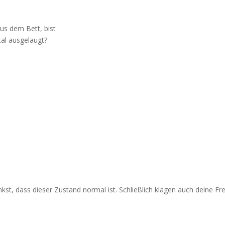
aus dem Bett, bist
tal ausgelaugt?
denkst, dass dieser Zustand normal ist. Schließlich klagen auch deine 