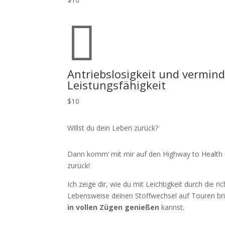

Antriebslosigkeit und vermind
Leistungsfähigkeit
$
10
Willst du dein Leben zurück?
Dann komm‘ mit mir auf den Highway to Health u
zurück!
Ich zeige dir, wie du mit Leichtigkeit durch die r
Lebensweise deinen Stoffwechsel auf Touren br
in vollen Zügen genießen
kannst.