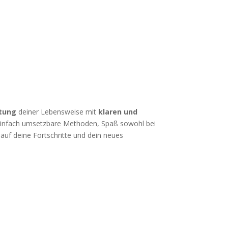
htung
deiner Lebensweise mit
klaren und
einfach umsetzbare Methoden, Spaß sowohl bei
 auf deine Fortschritte und dein neues