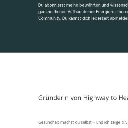
Du abonnierst meine bewährten und wissenscha
ganzheitlichen Aufbau deiner Energieressour
Community. Du kannst dich jederzeit abmelde
Gründerin von Highway to Hea
Gesundheit machst du selbst – und ich zeige dir,