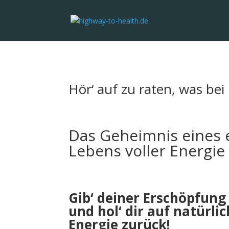
Hör‘ auf zu raten, was bei
Das Geheimnis eines e
Lebens voller Energie
Gib‘ deiner Erschöpfung
und hol‘ dir auf natürl
Energie zurück!