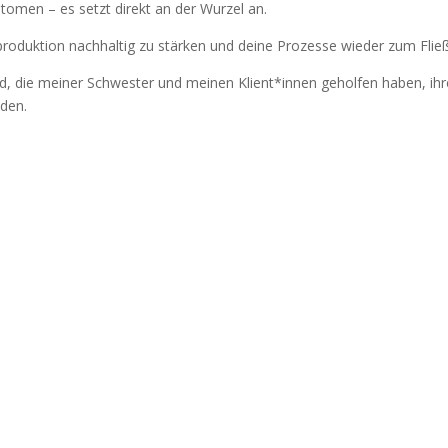
ptomen – es setzt direkt an der Wurzel an.
eproduktion nachhaltig zu stärken und deine Prozesse wieder zum Fli
ie meiner Schwester und meinen Klient*innen geholfen haben, ihre En
nden.