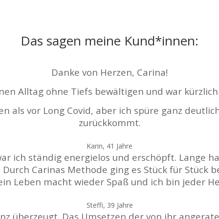
Das sagen meine Kund*innen:
Danke von Herzen, Carina!
nen Alltag ohne Tiefs bewältigen und war kürzlich
ls vor Long Covid, aber ich spüre ganz deutlich, 
zurückkommt.
Karin, 41 Jahre
r ich ständig energielos und erschöpft. Lange ha
. Durch Carinas Methode ging es Stück für Stück b
in Leben macht wieder Spaß und ich bin jeder H
Steffi, 39 Jahre
anz überzeugt. Das Umsetzen der von ihr angerat