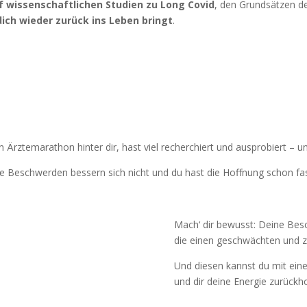
f wissenschaftlichen Studien zu Long Covid
, den Grundsätzen d
dich wieder zurück ins Leben bringt
.
en Ärztemarathon hinter dir, hast viel recherchiert und ausprobiert 
ine Beschwerden bessern sich nicht und du hast die Hoffnung schon f
Mach‘ dir bewusst: Deine Bes
die einen geschwächten und zu
Und diesen kannst du mit eine
und dir deine Energie zurückho