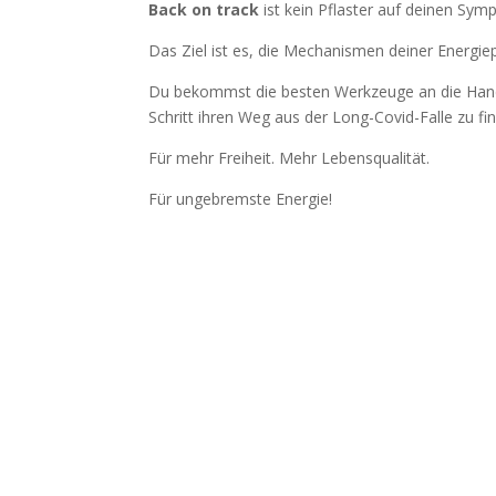
Back on track
ist kein Pflaster auf deinen Sym
Das Ziel ist es, die Mechanismen deiner Energi
Du bekommst die besten Werkzeuge an die Hand, d
Schritt ihren Weg aus der Long-Covid-Falle zu fi
Für mehr Freiheit. Mehr Lebensqualität.
Für ungebremste Energie!