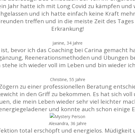
in Jahr hatte ich mit Long Covid zu kämpfen und
hgelassen und ich hatte einfach keine Kraft mehr.
reunden treffen und in die meiste Zeit des Tage
Erkrankung!
Janine, 34 Jahre
 ist, bevor ich das Coaching bei Carina gemacht ha
rgänzung, Reenerationsmethoden und Übungen bei
 stehe ich wieder voll im Leben und bin wieder ich
Christine, 55 Jahre
Zögern zu einer professionellen Beratung entsc
wicht in den Griff zu bekommen. Es hat sich voll
en, die mein Leben wieder sehr viel leichter mac
l energiegeladener und konnte auch schon einige E
Alexandra, 36 Jahre
fektion total erschöpft und energielos. Müdigkei