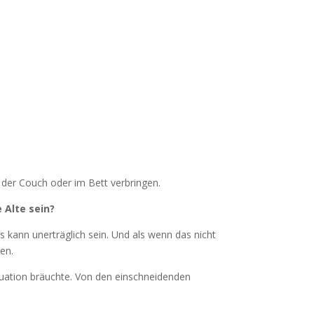
 der Couch oder im Bett verbringen.
 Alte sein?
ns kann unerträglich sein. Und als wenn das nicht
en.
ituation bräuchte. Von den einschneidenden