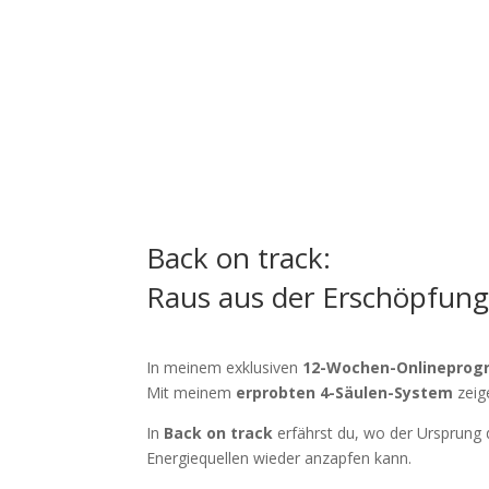
Back on track:
Raus aus der Erschöpfung
In meinem exklusiven
12-Wochen-Onlinepro
Mit meinem
erprobten 4-Säulen-System
zeig
In
Back on track
erfährst du, wo der Ursprung d
Energiequellen wieder anzapfen kann.