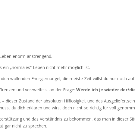
s Leben enorm anstrengend.
 ein „normales“ Leben nicht mehr möglich ist.
enden wollenden Energiemangel, die meiste Zeit willst du nur noch auf
Grenzen und verzweifelst an der Frage:
Werde ich je wieder der/die
t – dieser Zustand der absoluten Hilflosigkeit und des Ausgeliefertsei
sst du dich erklären und wirst doch nicht so richtig für voll genomm
e Unterstützung und das Verständnis zu bekommen, das man in dieser S
t gar nicht zu sprechen.