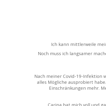
Ich kann mittlerweile mei
Noch muss ich langsamer machen a
Nach meiner Covid-19-Infektion wa
alles Mögliche ausprobiert habe
Einschränkungen mehr. Me
Carina hat mich voll und g