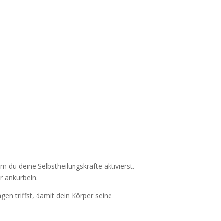
em du deine Selbstheilungskräfte aktivierst.
r ankurbeln.
gen triffst, damit dein Körper seine