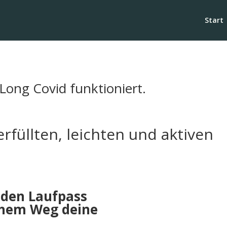
Start
 Long Covid funktioniert.
rfüllten, leichten und aktiven
 den Laufpass
ichem Weg deine