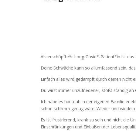
Als erschöpfte*r Long-Covid*-Patient*in ist da
Deine Schwäche kann so allumfassend sein, dass
Einfach alles wird gedämpft durch deinen nicht 
Du wirst immer unzufriedener, stößt ständig an 
Ich habe es hautnah in der eigenen Familie erleb
schon schlimm genug wäre: Wieder und wieder mu
Es ist frustrierend, krank zu sein und nicht di
Einschränkungen und Einbußen der Lebensqualitä