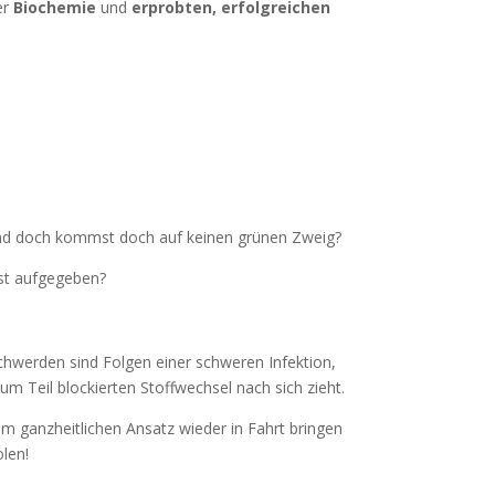
er
Biochemie
und
erprobten, erfolgreichen
– und doch kommst doch auf keinen grünen Zweig?
ast aufgegeben?
chwerden sind Folgen einer schweren Infektion,
m Teil blockierten Stoffwechsel nach sich zieht.
m ganzheitlichen Ansatz wieder in Fahrt bringen
len!