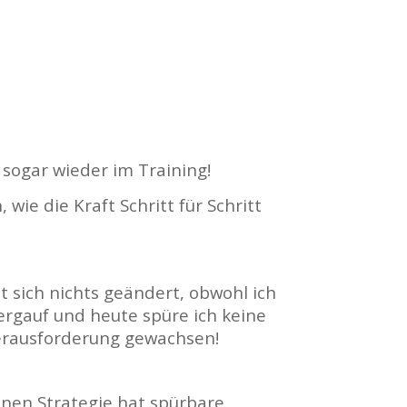
 sogar wieder im Training!
wie die Kraft Schritt für Schritt
t sich nichts geändert, obwohl ich
ergauf und heute spüre ich keine
erausforderung gewachsen!
enen Strategie hat spürbare