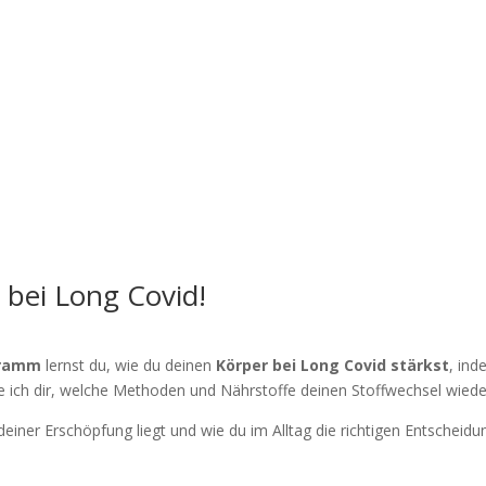
 bei Long Covid!
gramm
lernst du, wie du deinen
Körper bei Long Covid stärkst
, ind
e ich dir, welche Methoden und Nährstoffe deinen Stoffwechsel wiede
einer Erschöpfung liegt und wie du im Alltag die richtigen Entscheidun