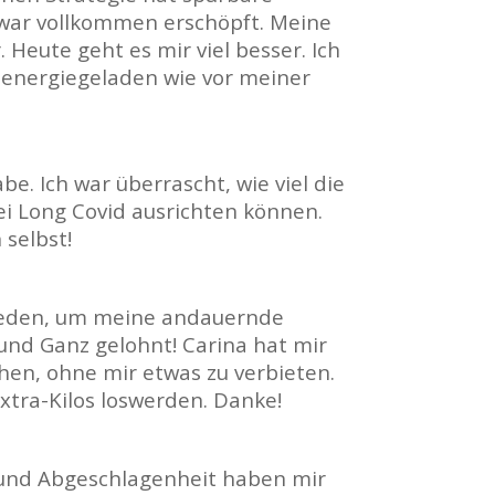
 war vollkommen erschöpft. Meine
 Heute geht es mir viel besser. Ich
s energiegeladen wie vor meiner
be. Ich war überrascht, wie viel die
 Long Covid ausrichten können.
 selbst!
hieden, um meine andauernde
 und Ganz gelohnt! Carina hat mir
hen, ohne mir etwas zu verbieten.
xtra-Kilos loswerden. Danke!
t und Abgeschlagenheit haben mir